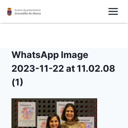
Saltar
al
Contenido
WhatsApp Image
2023-11-22 at 11.02.08
(1)