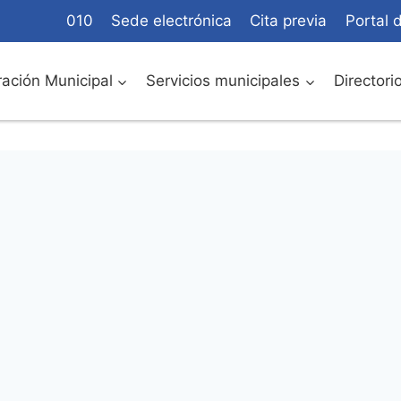
010
Sede electrónica
Cita previa
Portal 
ación Municipal
Servicios municipales
Directori