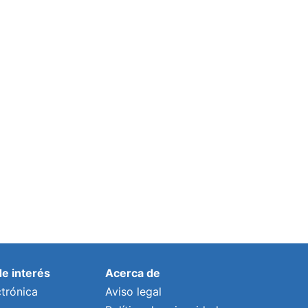
de interés
Acerca de
trónica
Aviso legal