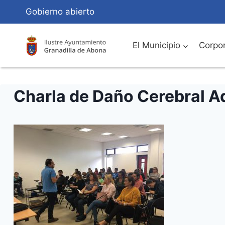
Saltar
Gobierno abierto
al
Contenido
El Municipio
Corpor
Charla de Daño Cerebral A