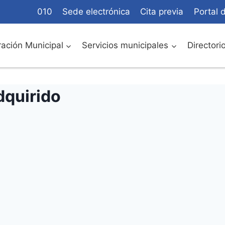
010
Sede electrónica
Cita previa
Portal 
ación Municipal
Servicios municipales
Directori
dquirido