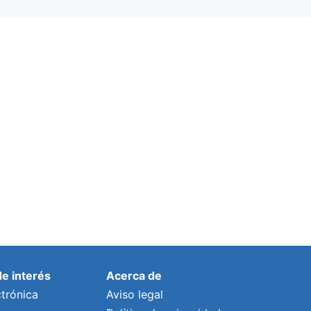
de interés
Acerca de
trónica
Aviso legal