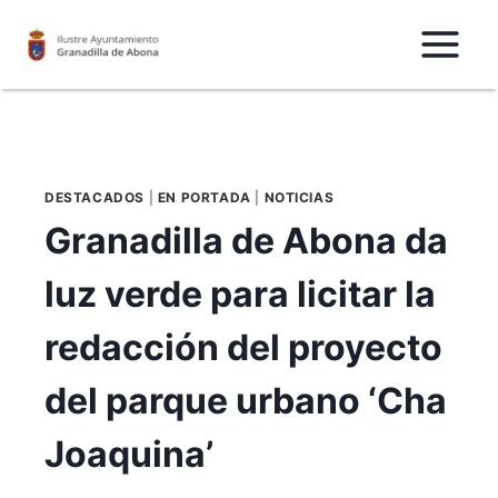
Saltar
al
Contenido
DESTACADOS
|
EN PORTADA
|
NOTICIAS
Granadilla de Abona da
luz verde para licitar la
redacción del proyecto
del parque urbano ‘Cha
Joaquina’