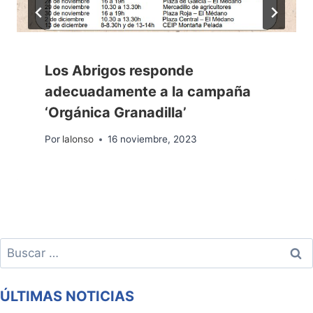
Los Abrigos responde
adecuadamente a la campaña
‘Orgánica Granadilla’
Por
lalonso
16 noviembre, 2023
Buscar:
ÚLTIMAS NOTICIAS