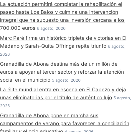
La actuación permitirá completar la rehabilitación el
paseo hasta Los Balos y culmina una intervención
integral que ha supuesto una inversión cercana a los
700.000 euros
6 agosto, 2026
Marc Paré firma un histórico triplete de victorias en El
Médano y Sarah-Quita Offringa repite triunfo
6 agosto,
2026
Granadilla de Abona destina más de un millón de
euros a apoyar al tercer sector y reforzar la atención
social en el municipio
5 agosto, 2026
La élite mundial entra en escena en El Cabezo y deja
unas eliminatorias por el título de auténtico lujo
5 agosto,
2026
Granadilla de Abona pone en marcha sus
campamentos de verano para favorecer la conciliación
familiar y el ocio educativo
4 agosto, 2026