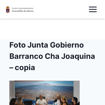
Saltar
al
Contenido
Foto Junta Gobierno
Barranco Cha Joaquina
– copia