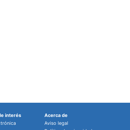
de interés
Acerca de
trónica
Aviso legal