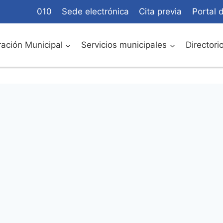
010
Sede electrónica
Cita previa
Portal 
ación Municipal
Servicios municipales
Directori