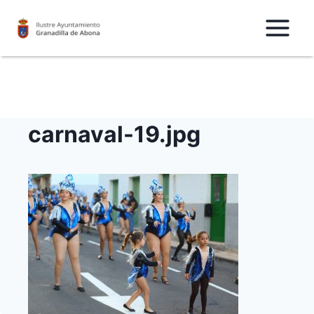
Saltar
al
Contenido
carnaval-19.jpg