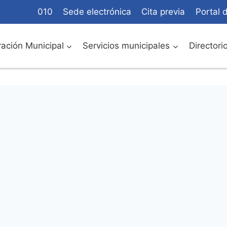
010
Sede electrónica
Cita previa
Portal 
ación Municipal
Servicios municipales
Directori