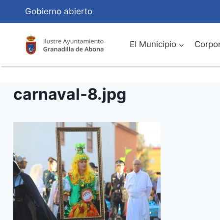
Saltar
Gobierno abierto
al
Contenido
El Municipio
Corpor
carnaval-8.jpg