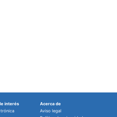
de interés
Acerca de
trónica
Aviso legal