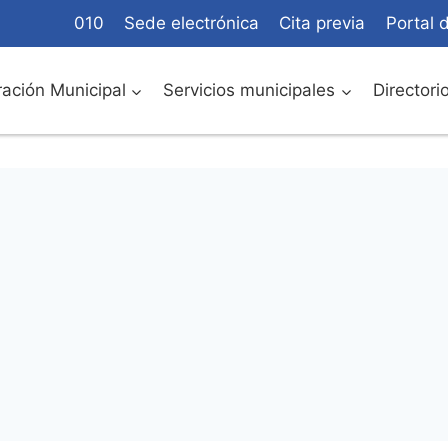
010
Sede electrónica
Cita previa
Portal 
ación Municipal
Servicios municipales
Directori