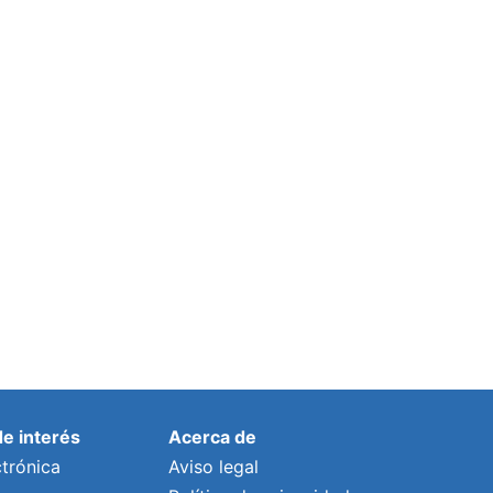
de interés
Acerca de
trónica
Aviso legal