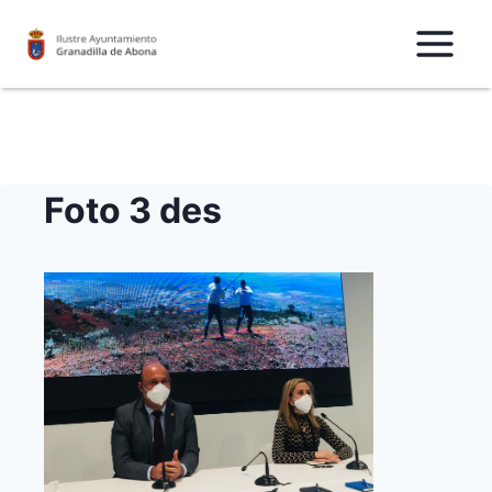
Saltar
al
Contenido
Foto 3 des