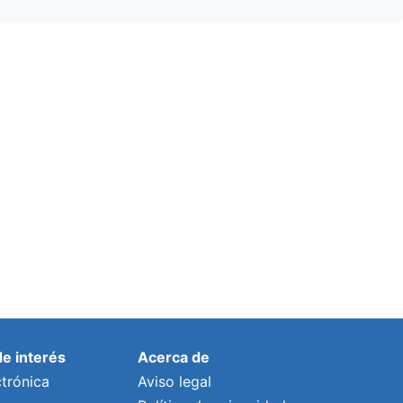
de interés
Acerca de
trónica
Aviso legal