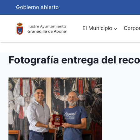
Saltar
Gobierno abierto
al
Contenido
El Municipio
Corpor
Fotografía entrega del rec