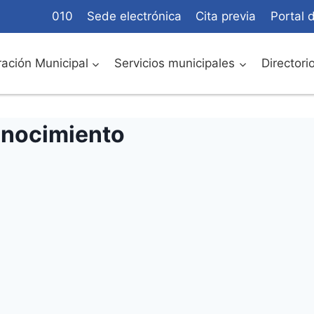
010
Sede electrónica
Cita previa
Portal 
ación Municipal
Servicios municipales
Directori
onocimiento