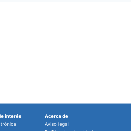
de interés
Acerca de
trónica
Aviso legal