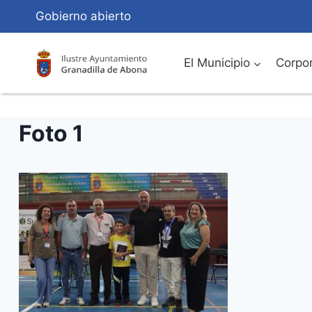
Saltar
Gobierno abierto
al
Contenido
El Municipio
Corpor
Foto 1