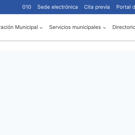
010
Sede electrónica
Cita previa
Portal 
ación Municipal
Servicios municipales
Directori