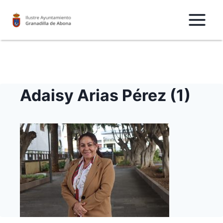
Saltar
al
Contenido
Adaisy Arias Pérez (1)