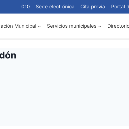
010
Sede electrónica
Cita previa
Portal 
ación Municipal
Servicios municipales
Directori
ndón