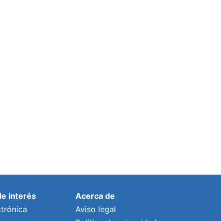
de interés
Acerca de
trónica
Aviso legal