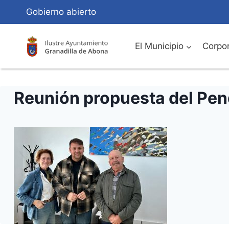
Saltar
Gobierno abierto
al
Contenido
El Municipio
Corpor
Reunión propuesta del Pe