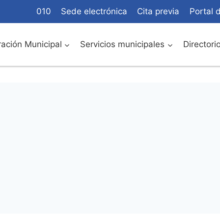
010
Sede electrónica
Cita previa
Portal 
ación Municipal
Servicios municipales
Directori