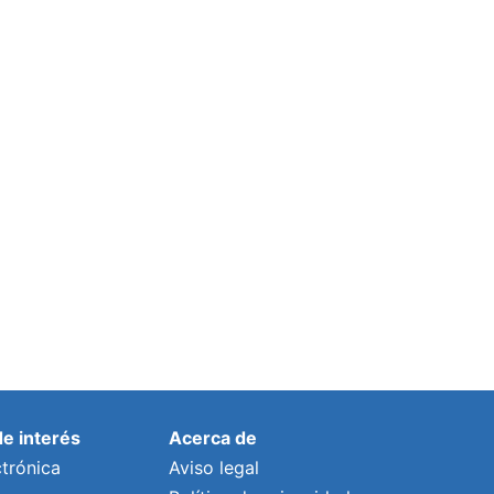
de interés
Acerca de
trónica
Aviso legal