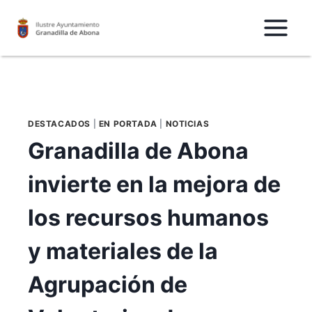
Saltar
al
Contenido
DESTACADOS
|
EN PORTADA
|
NOTICIAS
Granadilla de Abona
invierte en la mejora de
los recursos humanos
y materiales de la
Agrupación de