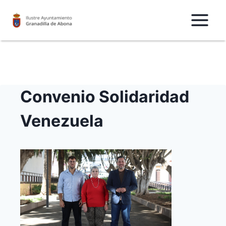
Saltar
al
Contenido
Convenio Solidaridad
Venezuela