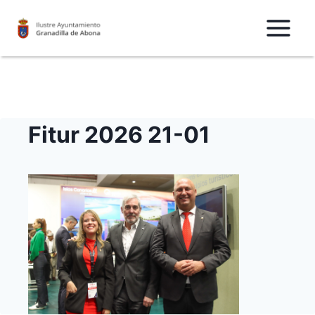
Saltar
al
Contenido
Fitur 2026 21-01