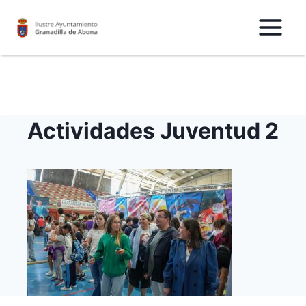
Saltar
al
Contenido
Actividades Juventud 2