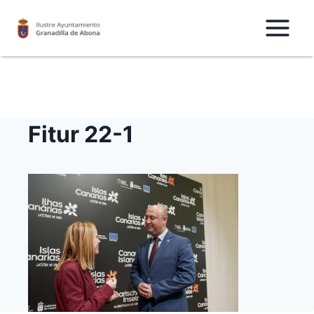
Saltar
al
Contenido
Fitur 22-1