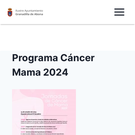
Saltar
al
Contenido
Programa Cáncer
Mama 2024