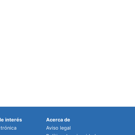
de interés
Acerca de
trónica
Aviso legal