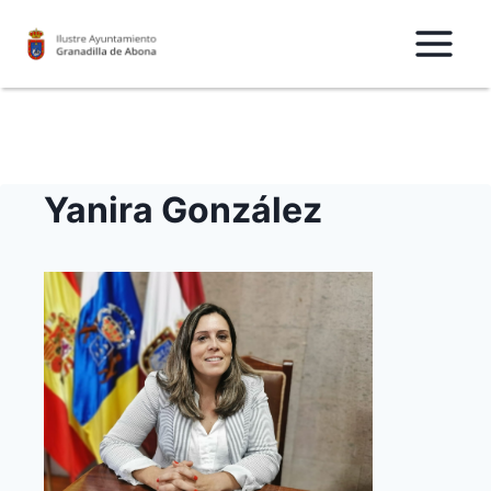
Saltar
al
Contenido
Yanira González