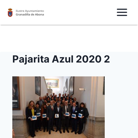
Saltar
al
Contenido
Pajarita Azul 2020 2