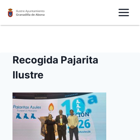
Saltar
al
Contenido
Recogida Pajarita
Ilustre