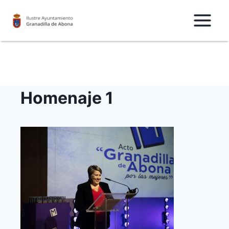
Saltar
al
Contenido
Homenaje 1