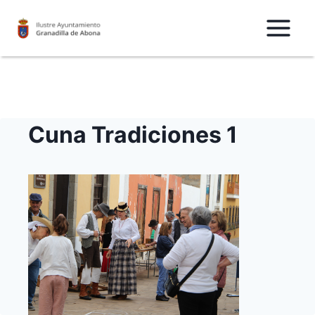
Saltar
al
Contenido
Cuna Tradiciones 1