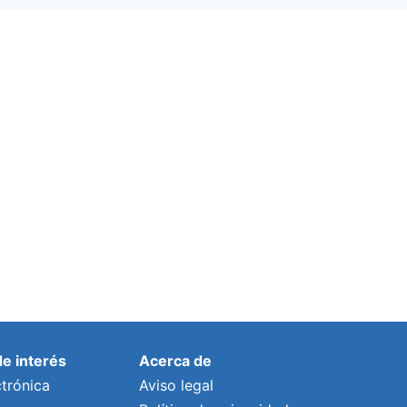
de interés
Acerca de
trónica
Aviso legal