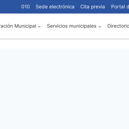
010
Sede electrónica
Cita previa
Portal 
ación Municipal
Servicios municipales
Directori