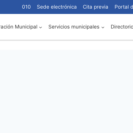
010
Sede electrónica
Cita previa
Portal 
ación Municipal
Servicios municipales
Directori