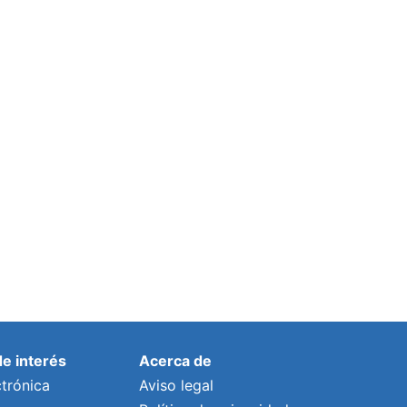
de interés
Acerca de
trónica
Aviso legal