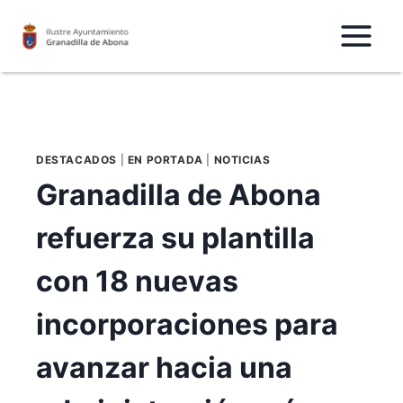
Saltar
al
Contenido
DESTACADOS
|
EN PORTADA
|
NOTICIAS
Granadilla de Abona
refuerza su plantilla
con 18 nuevas
incorporaciones para
avanzar hacia una