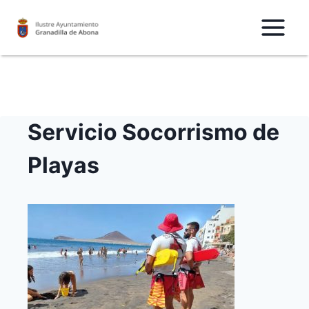
Saltar
al
Contenido
Servicio Socorrismo de
Playas