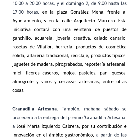
10.00 a 20.00 horas, y el domingo 2, de 9.00 hasta las
17.00 horas,
en la plaza González Mena, frente al
Ayuntamiento, y en la calle Arquitecto Marrero. Esta
iniciativa contará con una veintena
de puestos de
ganchillo, acuarela, joyería creativa, calado canario,
rosetas de Vilaflor, herrería, productos de cosmética
sólida, alfarería tradicional, reciclaje, productos típicos,
juguetes de madera, pirograbados, repostería artesanal,
miel, licores caseros, mojos, pasteles, pan, quesos,
almogrote y vinos y cervezas artesanas, entre otras
cosas.
Granadilla Artesana.
También, mañana sábado se
procederá a la entrega del premio ‘Granadilla Artesana’
a
José María Izquierdo Cabrera, por su contribución e
innovación en el ámbito gastronómico,
a partir de las