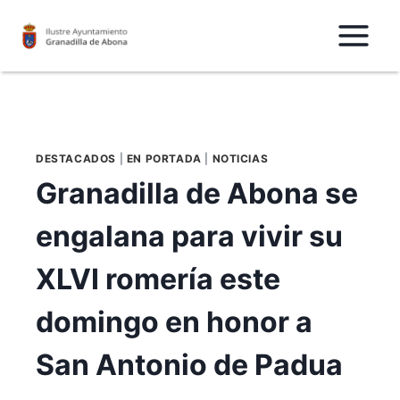
Saltar
al
Contenido
DESTACADOS
|
EN PORTADA
|
NOTICIAS
Granadilla de Abona se
engalana para vivir su
XLVI romería este
domingo en honor a
San Antonio de Padua