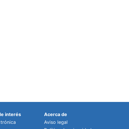
de interés
Acerca de
trónica
Aviso legal