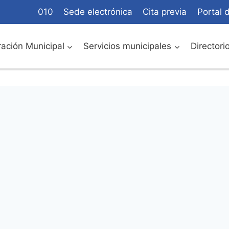
010
Sede electrónica
Cita previa
Portal 
ación Municipal
Servicios municipales
Directori