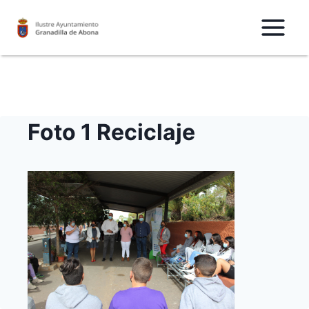
Saltar
al
Contenido
Foto 1 Reciclaje