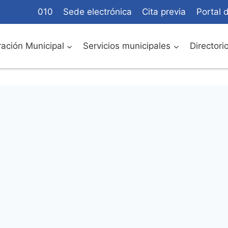
010
Sede electrónica
Cita previa
Portal 
ación Municipal
Servicios municipales
Directori