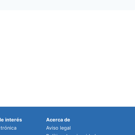
de interés
Acerca de
trónica
Aviso legal