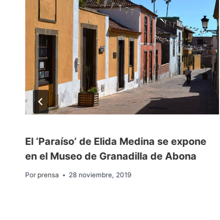
o
El ‘Paraíso’ de Elida Medina se expone
n
en el Museo de Granadilla de Abona
Por
prensa
28 noviembre, 2019