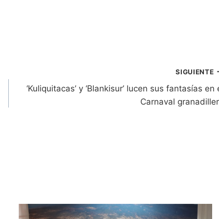
SIGUIENTE
‘Kuliquitacas’ y ‘Blankisur’ lucen sus fantasías en 
Carnaval granadille