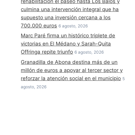
rehabilitación el paseo hasta Los Balos y
culmina una intervención integral que ha
supuesto una inversión cercana a los
700.000 euros
6 agosto, 2026
Marc Paré firma un histórico triplete de
victorias en El Médano y Sarah-Quita
Offringa repite triunfo
6 agosto, 2026
Granadilla de Abona destina más de un
millón de euros a apoyar al tercer sector y
reforzar la atención social en el municipio
5
agosto, 2026