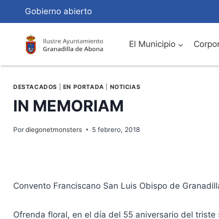
Saltar
Gobierno abierto
al
Contenido
El Municipio
Corpor
DESTACADOS
|
EN PORTADA
|
NOTICIAS
IN MEMORIAM
Por
diegonetmonsters
5 febrero, 2018
Convento Franciscano San Luis Obispo de Granadil
Ofrenda floral, en el día del 55 aniversario del tris