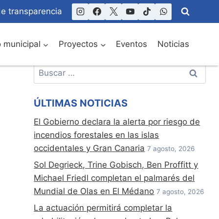
de transparencia
o municipal
Proyectos
Eventos
Noticias
Buscar:
ÚLTIMAS NOTICIAS
El Gobierno declara la alerta por riesgo de
incendios forestales en las islas
occidentales y Gran Canaria
7 agosto, 2026
Sol Degrieck, Trine Gobisch, Ben Proffitt y
Michael Friedl completan el palmarés del
Mundial de Olas en El Médano
7 agosto, 2026
La actuación permitirá completar la