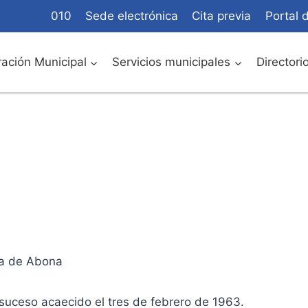
010
Sede electrónica
Cita previa
Portal 
ación Municipal
Servicios municipales
Directori
la de Abona
te suceso acaecido el tres de febrero de 1963.