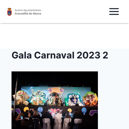
Saltar
al
Contenido
Gala Carnaval 2023 2