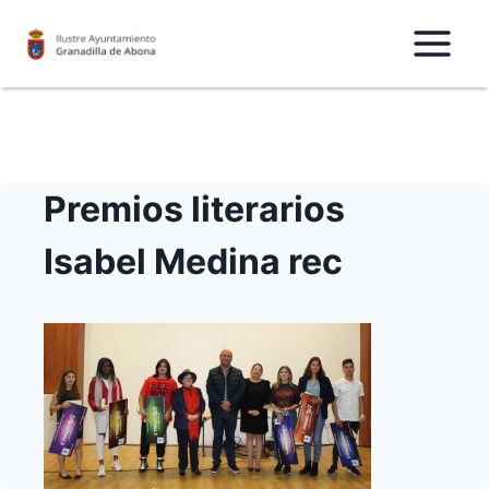
Saltar
al
Contenido
Premios literarios
Isabel Medina rec