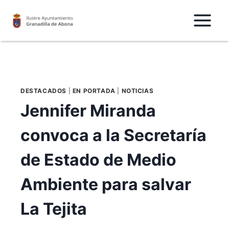
Saltar
al
Contenido
DESTACADOS
|
EN PORTADA
|
NOTICIAS
Jennifer Miranda
convoca a la Secretaría
de Estado de Medio
Ambiente para salvar
La Tejita