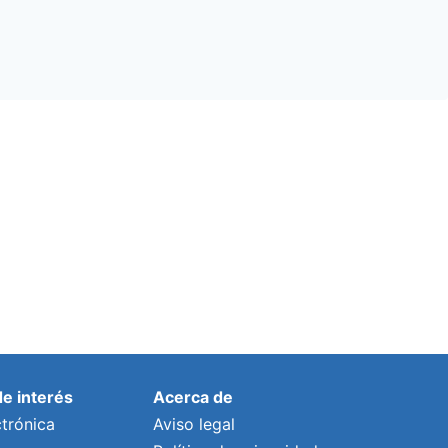
de interés
Acerca de
trónica
Aviso legal