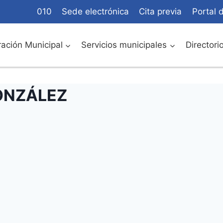
010
Sede electrónica
Cita previa
Portal 
ación Municipal
Servicios municipales
Directori
ONZÁLEZ