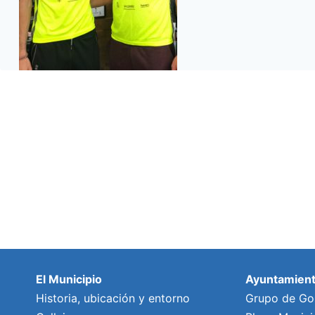
El Municipio
Ayuntamien
Historia, ubicación y entorno
Grupo de Go