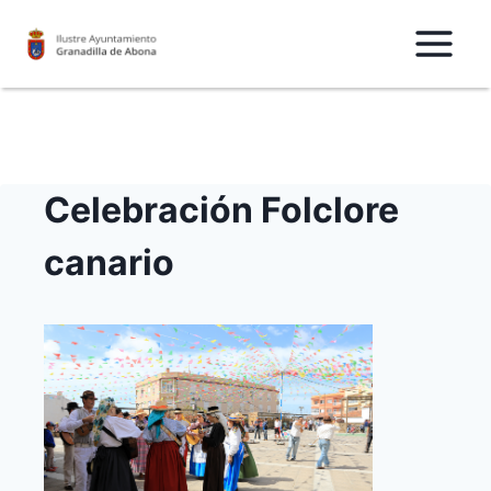
Saltar
al
Contenido
Celebración Folclore
canario