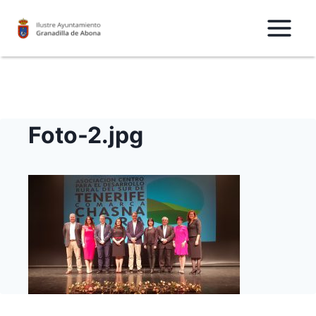
Saltar
al
Contenido
Foto-2.jpg