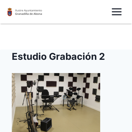
Saltar
al
Contenido
Estudio Grabación 2