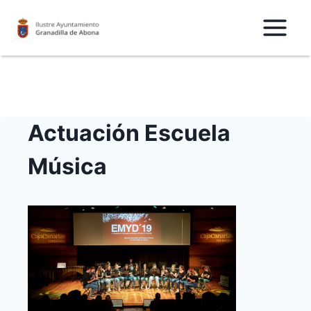
Saltar
al
Contenido
Actuación Escuela
Música