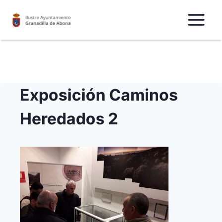
Saltar
al
Contenido
Exposición Caminos
Heredados 2