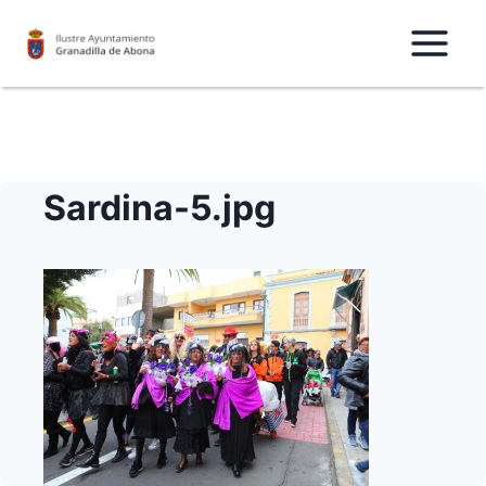
Saltar
al
Contenido
Sardina-5.jpg