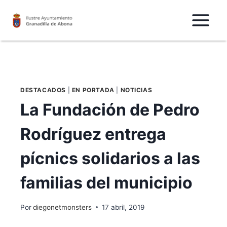
Saltar
al
Contenido
DESTACADOS
|
EN PORTADA
|
NOTICIAS
La Fundación de Pedro
Rodríguez entrega
pícnics solidarios a las
familias del municipio
Por
diegonetmonsters
17 abril, 2019