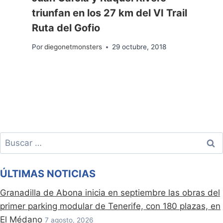
triunfan en los 27 km del VI Trail
Ruta del Gofio
Por
diegonetmonsters
29 octubre, 2018
Buscar:
ÚLTIMAS NOTICIAS
Granadilla de Abona inicia en septiembre las obras del
primer parking modular de Tenerife, con 180 plazas, en
El Médano
7 agosto, 2026