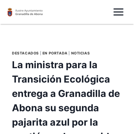
Saltar
al
Contenido
DESTACADOS
|
EN PORTADA
|
NOTICIAS
La ministra para la
Transición Ecológica
entrega a Granadilla de
Abona su segunda
pajarita azul por la