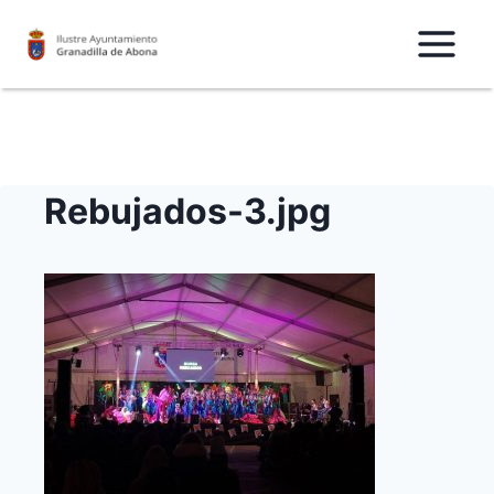
Saltar
al
Contenido
Rebujados-3.jpg