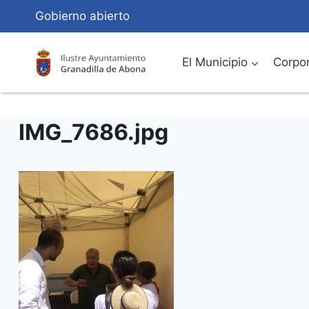
Saltar
Gobierno abierto
al
Contenido
El Municipio
Corpor
IMG_7686.jpg