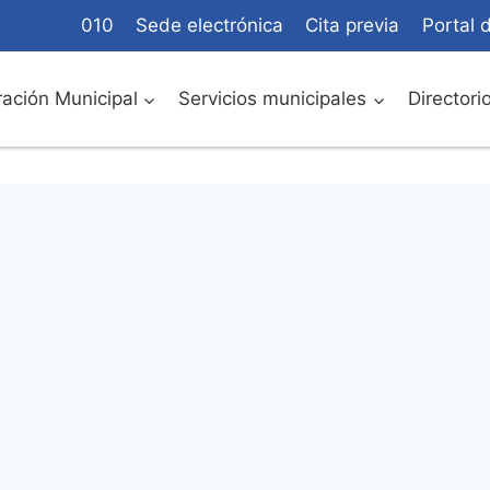
010
Sede electrónica
Cita previa
Portal 
ación Municipal
Servicios municipales
Directori