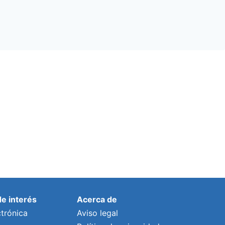
de interés
Acerca de
trónica
Aviso legal